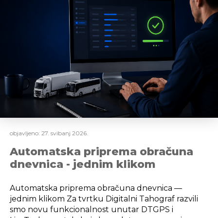
objavljeno:
27. svibanj 2026.
Automatska priprema obračuna
dnevnica - jednim klikom
Automatska priprema obračuna dnevnica —
jednim klikom Za tvrtku Digitalni Tahograf razvili
smo novu funkcionalnost unutar DTGPS i