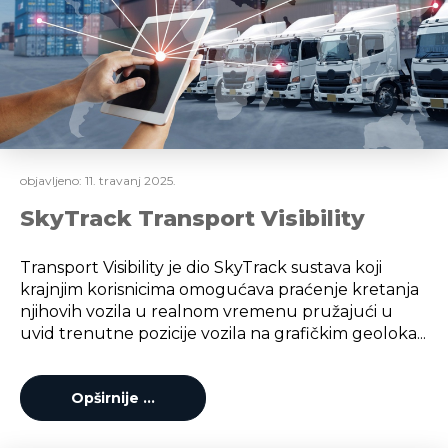
objavljeno:
11. travanj 2025.
SkyTrack Transport Visibility
Transport Visibility je dio SkyTrack sustava koji
krajnjim korisnicima omogućava praćenje kretanja
njihovih vozila u realnom vremenu pružajući u
uvid trenutne pozicije vozila na grafičkim geoloka...
Opširnije …