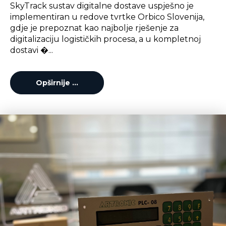
SkyTrack sustav digitalne dostave uspješno je
implementiran u redove tvrtke Orbico Slovenija,
gdje je prepoznat kao najbolje rješenje za
digitalizaciju logističkih procesa, a u kompletnoj
dostavi �...
Opširnije …