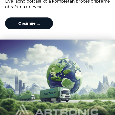
LiveTacho portala koja kompletan proces pripreme
obračuna dnevnic...
Opširnije …