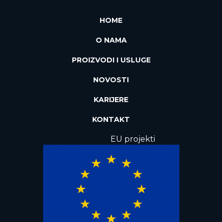
HOME
O NAMA
PROIZVODI I USLUGE
NOVOSTI
KARIJERE
KONTAKT
EU projekti