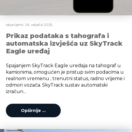
objavljeno:
26. veljača 2025.
Prikaz podataka s tahografa i
automatska izvješća uz SkyTrack
Eagle uređaj
Spajanjem SkyTrack Eagle uređaja na tahograf u
kamionima, omogućen je pristup svim podacima u
realnom vremenu ; trenutni status, radno vrijeme i
odmori vozača. SkyTrack sustav automatski
izračun...
Opširnije …