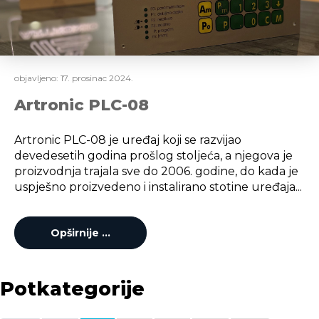
objavljeno:
17. prosinac 2024.
Artronic PLC-08
Artronic PLC-08 je uređaj koji se razvijao
devedesetih godina prošlog stoljeća, a njegova je
proizvodnja trajala sve do 2006. godine, do kada je
uspješno proizvedeno i instalirano stotine uređaja...
Opširnije …
Potkategorije