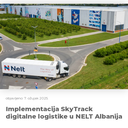
objavljeno:
7. ožujak 2025.
Implementacija SkyTrack
digitalne logistike u NELT Albanija