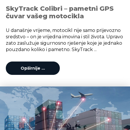
SkyTrack Colibri – pametni GPS
čuvar vašeg motocikla
U današnje vrijeme, motocikl nije samo prijevozno
sredstvo – on je vrijedna imovina i stil života. Upravo
zato zaslužuje sigurnosno rješenje koje je jednako
pouzdano koliko i pametno. SkyTrack ...
Opširnije …