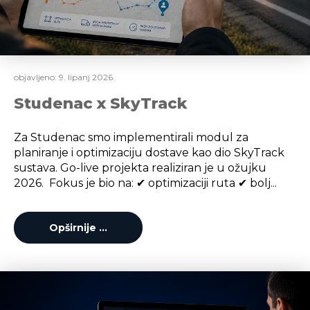
objavljeno:
9. lipanj 2026.
Studenac x SkyTrack
Za Studenac smo implementirali modul za
planiranje i optimizaciju dostave kao dio SkyTrack
sustava. Go-live projekta realiziran je u ožujku
2026. Fokus je bio na: ✔ optimizaciji ruta ✔ bolj...
Opširnije …