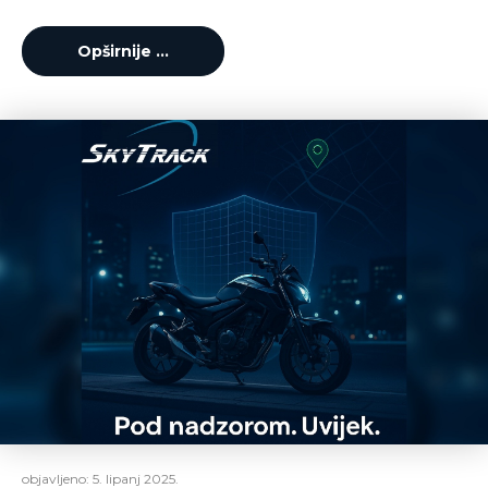
Opširnije …
objavljeno:
5. lipanj 2025.