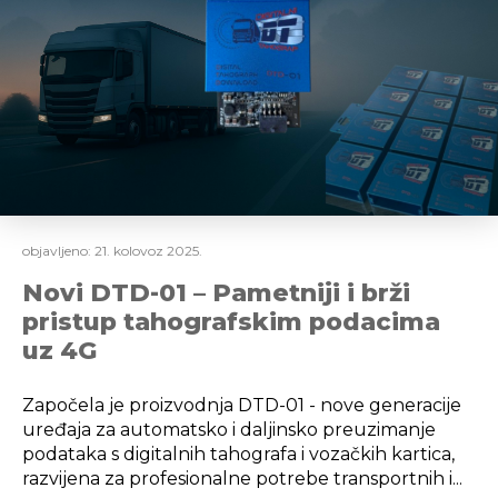
objavljeno:
21. kolovoz 2025.
Novi DTD-01 – Pametniji i brži
pristup tahografskim podacima
uz 4G
Započela je proizvodnja DTD-01 - nove generacije
uređaja za automatsko i daljinsko preuzimanje
podataka s digitalnih tahografa i vozačkih kartica,
razvijena za profesionalne potrebe transportnih i...