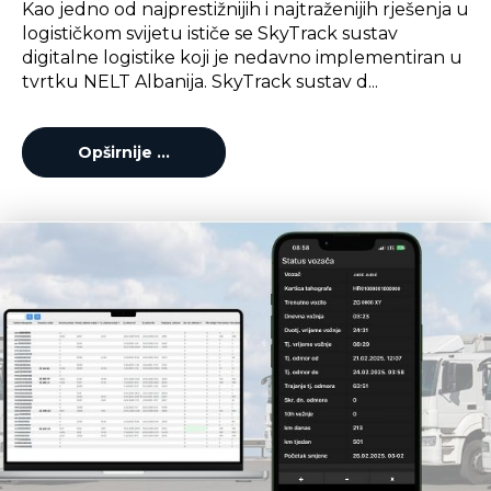
Kao jedno od najprestižnijih i najtraženijih rješenja u
logističkom svijetu ističe se SkyTrack sustav
digitalne logistike koji je nedavno implementiran u
tvrtku NELT Albanija. SkyTrack sustav d...
Opširnije …