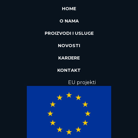
HOME
O NAMA
PROIZVODI I USLUGE
NOVOSTI
KARIJERE
KONTAKT
EU projekti