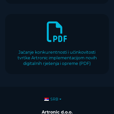
Jačanje konkurentnosti i učinkovitosti
tvrtke Artronic implementacijom novih
digitalnih rješenja i opreme (PDF)
Izaberite vaš jezik
SRB
Artronic d.o.o.