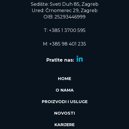
Sedište: Sveti Duh 85, Zagreb
Ured: Črnomerec 29, Zagreb
OIB: 25293446999
T:
+385 1 3700 595
M: +385 98 401 235
Pratite nas:
HOME
O NAMA
PROIZVODI I USLUGE
NOVOSTI
KARIJERE