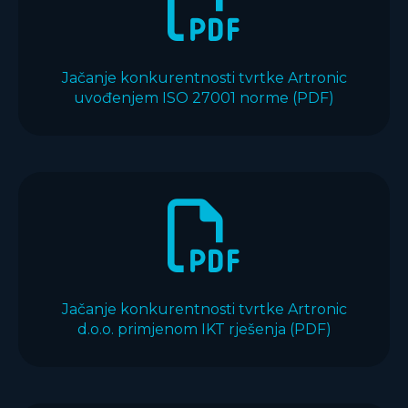
Jačanje konkurentnosti tvrtke Artronic
uvođenjem ISO 27001 norme (PDF)
Jačanje konkurentnosti tvrtke Artronic
d.o.o. primjenom IKT rješenja (PDF)