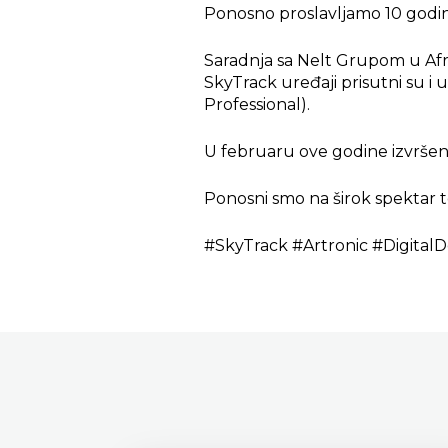
Ponosno proslavljamo 10 godina
Saradnja sa Nelt Grupom u Afri
SkyTrack uređaji prisutni su i
Professional).
U februaru ove godine izvršen
Ponosni smo na širok spektar ter
#SkyTrack #Artronic #DigitalDe