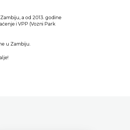
 Zambiju, a od 2013. godine
aćenje i VPP (Vozni Park
me u Zambiju.
lje!