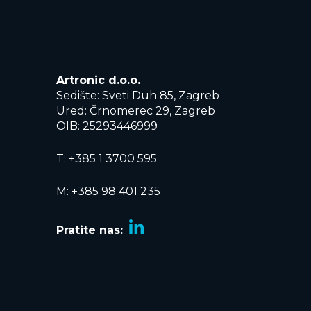
Artronic d.o.o.
Sedište: Sveti Duh 85, Zagreb
Ured: Črnomerec 29, Zagreb
OIB: 25293446999
T:
+385 1 3700 595
M: +385 98 401 235
Pratite nas: