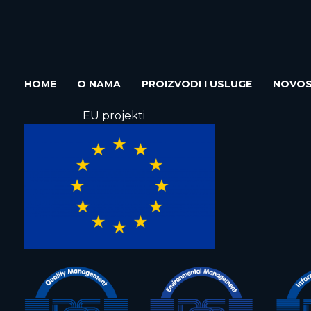
HOME
O NAMA
PROIZVODI I USLUGE
NOVOS
EU projekti