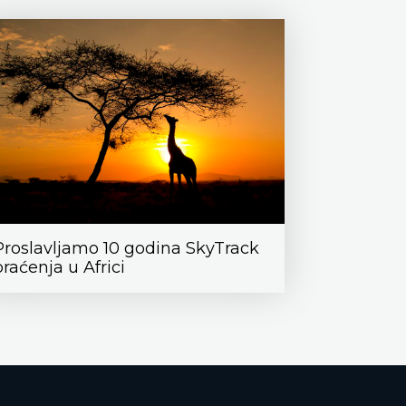
Proslavljamo 10 godina SkyTrack
praćenja u Africi